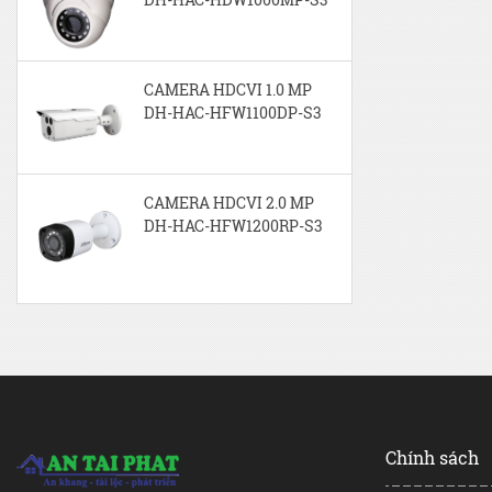
CAMERA HDCVI 1.0 MP
DH-HAC-HFW1100DP-S3
CAMERA HDCVI 2.0 MP
DH-HAC-HFW1200RP-S3
Chính sách