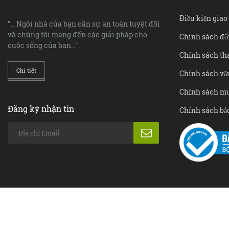
Điều kiện gia
"... Ngôi nhà của bạn cần sự an toàn tuyệt đối
và chúng tôi mang đến các giải pháp cho
Chính sách đổi
cuộc sống của bạn..."
Chính sách th
Chi tiết
Chính sách vâ
Chính sách m
Đăng ký nhận tin
Chính sách bả