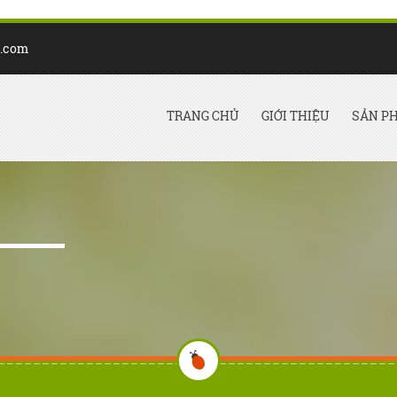
t.com
TRANG CHỦ
GIỚI THIỆU
SẢN P