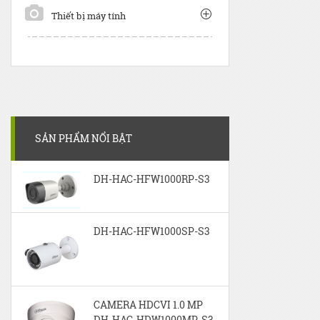
Thiết bị máy tính
SẢN PHẨM NỔI BẬT
DH-HAC-HFW1000RP-S3
DH-HAC-HFW1000SP-S3
CAMERA HDCVI 1.0 MP
DH-HAC-HDW1000MP-S3