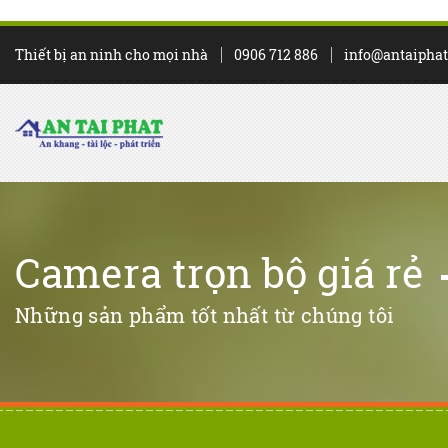
Thiết bị an ninh cho mọi nhà
0906 712 886
info@antaipha
Camera trọn bộ giá rẻ
Những sản phẩm tốt nhất từ chúng tôi