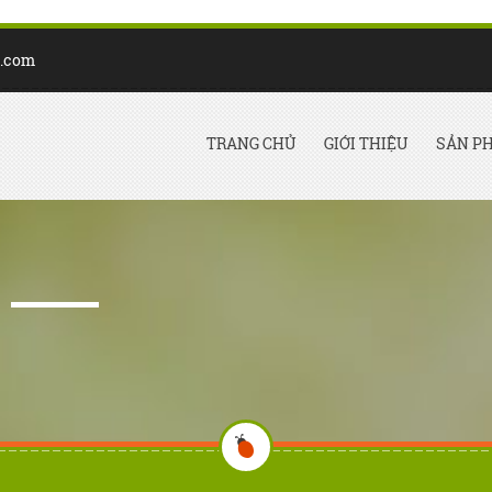
t.com
TRANG CHỦ
GIỚI THIỆU
SẢN P