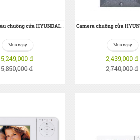
Màn hình màu chuông cửa HYUNDAI HAC-E70B
Mua ngay
Mua ngay
5,249,000 đ
2,439,000 đ
5,850,000 đ
2,740,000 đ