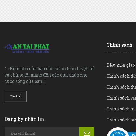
Chính sách
Điều kiện gia
"... Ngôi nhà của bạn cần sự an toàn tuyệt đối
và chúng tôi mang đến các giải pháp cho
Chính sách đổi
cuộc sống của bạn..."
Chính sách th
Chi tiết
Chính sách vâ
Chính sách m
Đăng ký nhận tin
Chính sách bả