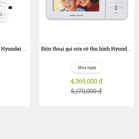
Màn hình màu chuông cửa Hyundai HAC-E72M
Điện thoại gọi cửa có thu hình Hyundai HAC-E71
Mua ngay
4,369,000 đ
5,170,000 đ