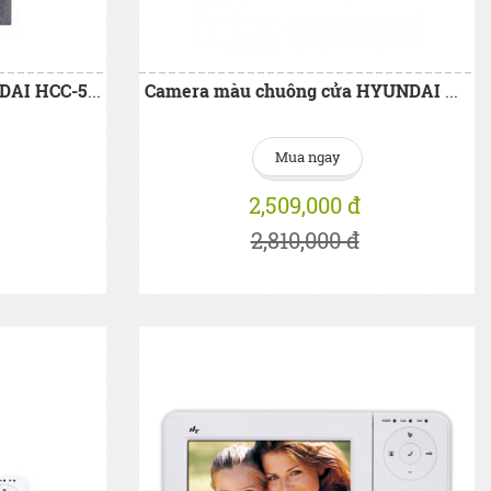
Camera chuông cửa HYUNDAI HCC-500
Camera màu chuông cửa HYUNDAI HCC-C300
Mua ngay
2,509,000 đ
2,810,000 đ