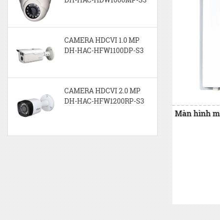
CAMERA HDCVI 1.0 MP
DH-HAC-HFW1100DP-S3
CAMERA HDCVI 2.0 MP
DH-HAC-HFW1200RP-S3