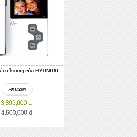
Màn hình màu chuông cửa HYUNDAI HAC-350B
Mua ngay
3,899,000 đ
4,500,000 đ