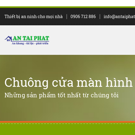
Thiết bị an ninh cho mọi nhà
0906 712 886
info@antaipha
Chuông cửa màn hình
Những sản phẩm tốt nhất từ chúng tôi