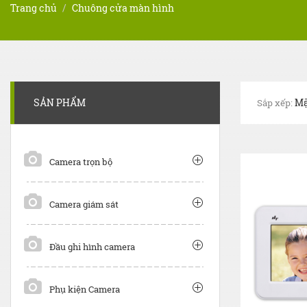
Trang chủ
Chuông cửa màn hình
SẢN PHẨM
Sắp xếp:
Camera trọn bộ
Camera giám sát
Đầu ghi hình camera
Phụ kiện Camera