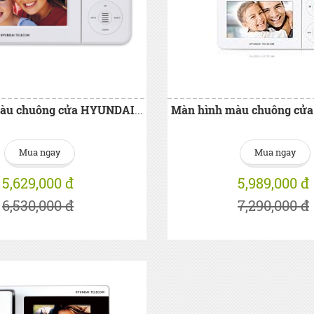
Màn hình màu chuông cửa HYUNDAI HAC-E70M
Mua ngay
Mua ngay
5,629,000 đ
5,989,000 đ
6,530,000 đ
7,290,000 đ