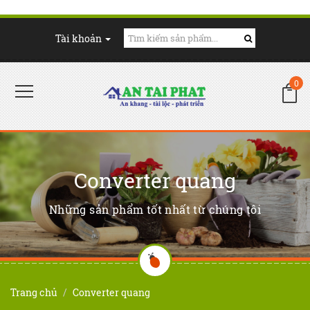
Tài khoản
0
Converter quang
Những sản phẩm tốt nhất từ chúng tôi
Trang chủ
Converter quang