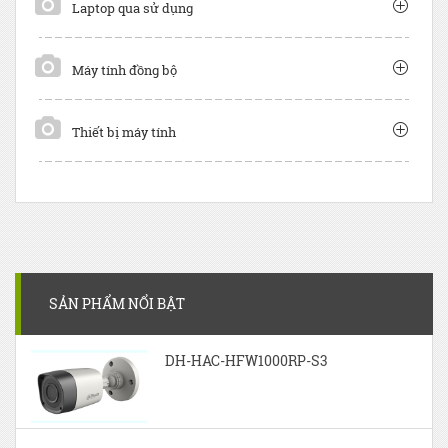
Laptop qua sử dụng
Máy tính đồng bộ
Thiết bị máy tính
SẢN PHẨM NỔI BẬT
DH-HAC-HFW1000RP-S3