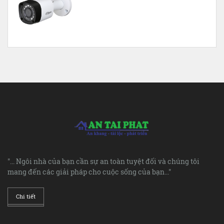
"... Ngôi nhà của bạn cần sự an toàn tuyệt đối và chúng tôi
mang đến các giải pháp cho cuộc sống của bạn..."
Chi tiết