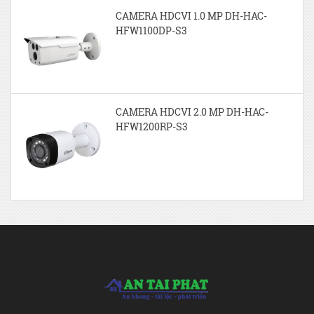
CAMERA HDCVI 1.0 MP DH-HAC-
HFW1100DP-S3
CAMERA HDCVI 2.0 MP DH-HAC-
HFW1200RP-S3