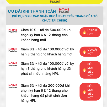
ƯU ĐÃI KHI THANH TOÁN
(SỬ DỤNG KHI XÁC NHẬN KHOẢN VAY TRÊN TRANG CỦA TỔ
CHỨC TÀI CHÍNH)
Giảm 10% – tối đa 500.000đ khi
ƯU ĐÃI
HOT
chọn kỳ hạn 6 & 12 tháng cho
khách hàng mới
Giảm 3% – tối đa 100.000đ với kỳ
ƯU ĐÃI
HOT
hạn 3 tháng cho khách hàng mới
Giảm 3% – tối đa 100.000đ với kỳ
SIÊU
MỚI,
hạn 3 tháng cho khách hàng đã
SIÊU
phát sinh đơn hàng HPL
HOT
Giảm 5% – tối đa 200.000đ khi
SIÊU
MỚI,
chọn kỳ hạn 6 & 12 tháng cho
SIÊU
khách hàng đã phát sinh đơn
HOT
hàng HPL