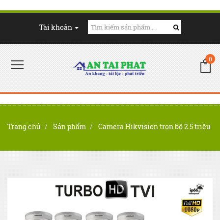
Tài khoản
0
Trang chủ
Sản phẩm
Camera Hikvision trọn bộ 2.5 triệu