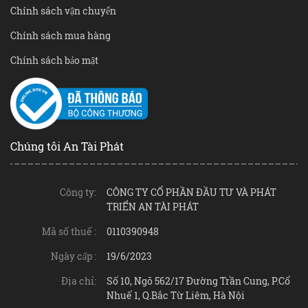
Chính sách vận chuyển
Chính sách mua hàng
Chính sách bảo mật
Chúng tôi An Tài Phát
Công ty:
CÔNG TY CỔ PHẦN ĐẦU TƯ VÀ PHÁT
TRIỂN AN TÀI PHÁT
Mã số thuế :
0110390948
Ngày cấp :
19/6/2023
Địa chỉ:
Số 10, Ngõ 562/17 Đường Trần Cung, P.Cổ
Nhuế 1, Q.Bắc Từ Liêm, Hà Nội