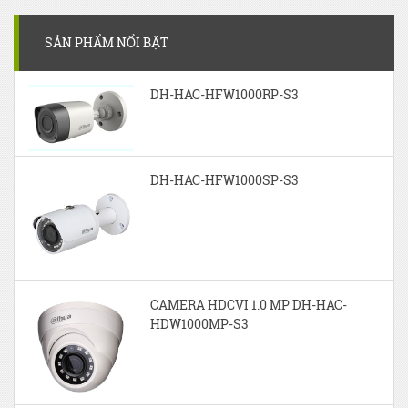
SẢN PHẨM NỔI BẬT
DH-HAC-HFW1000RP-S3
DH-HAC-HFW1000SP-S3
CAMERA HDCVI 1.0 MP DH-HAC-
HDW1000MP-S3