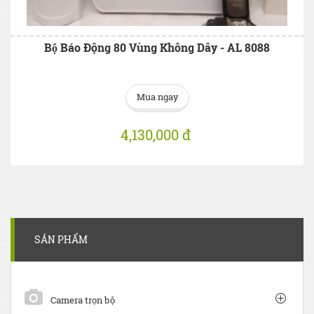
Bộ Báo Động 80 Vùng Không Dây - AL 8088
Mua ngay
4,130,000 đ
SẢN PHẨM
Camera trọn bộ