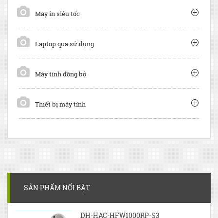
Máy in siêu tốc
Laptop qua sử dụng
Máy tính đồng bộ
Thiết bị máy tính
SẢN PHẨM NỔI BẬT
DH-HAC-HFW1000RP-S3