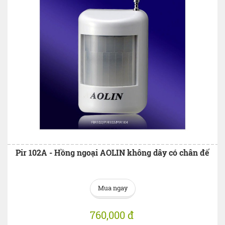
Pir 102A - Hồng ngoại AOLIN không dây có chân đế
Mua ngay
760,000 đ