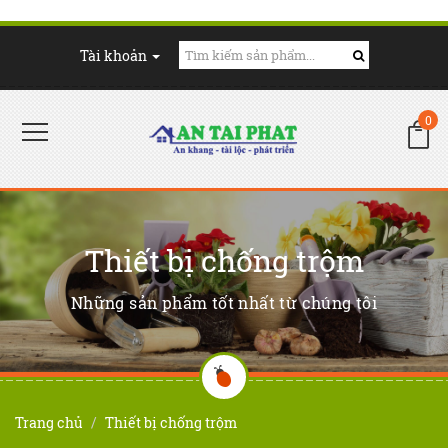
Tài khoản
0
Thiết bị chống trộm
Những sản phẩm tốt nhất từ chúng tôi
Trang chủ
Thiết bị chống trộm