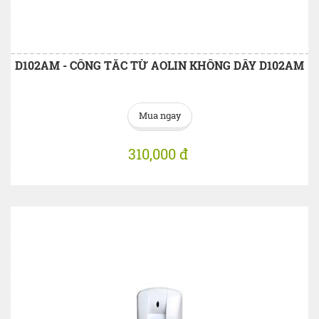
D102AM - CÔNG TẮC TỪ AOLIN KHÔNG DÂY D102AM
Mua ngay
310,000 đ