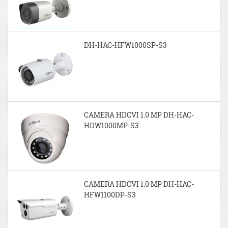
DH-HAC-HFW1000SP-S3
CAMERA HDCVI 1.0 MP DH-HAC-
HDW1000MP-S3
CAMERA HDCVI 1.0 MP DH-HAC-
HFW1100DP-S3