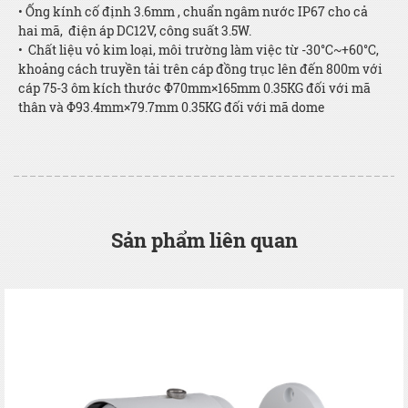
• Ống kính cố định 3.6mm , chuẩn ngâm nước IP67 cho cả
hai mã, điện áp DC12V, công suất 3.5W.
• Chất liệu vỏ kim loại, môi trường làm việc từ -30°C~+60°C,
khoảng cách truyền tải trên cáp đồng trục lên đến 800m với
cáp 75-3 ôm kích thước Φ70mm×165mm 0.35KG đối với mã
thân và Φ93.4mm×79.7mm 0.35KG đối với mã dome
Sản phẩm liên quan