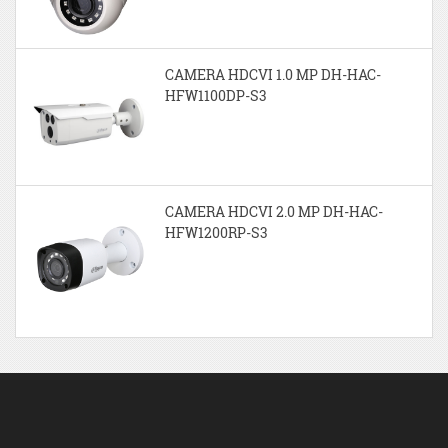
CAMERA HDCVI 1.0 MP DH-HAC-
HFW1100DP-S3
CAMERA HDCVI 2.0 MP DH-HAC-
HFW1200RP-S3