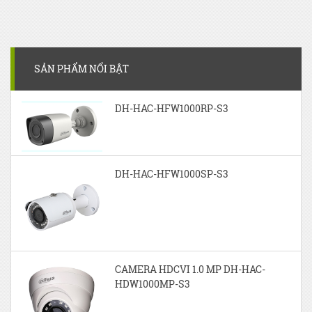
SẢN PHẨM NỔI BẬT
DH-HAC-HFW1000RP-S3
DH-HAC-HFW1000SP-S3
CAMERA HDCVI 1.0 MP DH-HAC-
HDW1000MP-S3