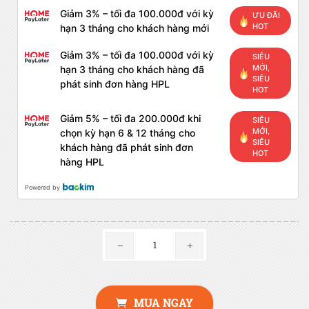
Giảm 3% – tối đa 100.000đ với kỳ
ƯU ĐÃI
HOT
hạn 3 tháng cho khách hàng mới
Giảm 3% – tối đa 100.000đ với kỳ
SIÊU
MỚI,
hạn 3 tháng cho khách hàng đã
SIÊU
phát sinh đơn hàng HPL
HOT
Giảm 5% – tối đa 200.000đ khi
SIÊU
MỚI,
chọn kỳ hạn 6 & 12 tháng cho
SIÊU
khách hàng đã phát sinh đơn
HOT
hàng HPL
Powered by
MUA NGAY