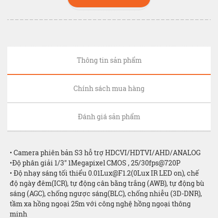
Thông tin sản phẩm
Chính sách mua hàng
Đánh giá sản phẩm
• Camera phiên bản S3 hỗ trợ HDCVI/HDTVI/AHD/ANALOG
•Độ phân giải 1/3" 1Megapixel CMOS , 25/30fps@720P
• Độ nhạy sáng tối thiểu
0.01Lux@F1.2
(0Lux IR LED on), chế
độ ngày đêm(ICR), tự động cân bằng trắng (AWB), tự động bù
sáng (AGC), chống ngược sáng(BLC), chống nhiễu (3D-DNR),
tầm xa hồng ngoại 25m với công nghệ hồng ngoại thông
minh